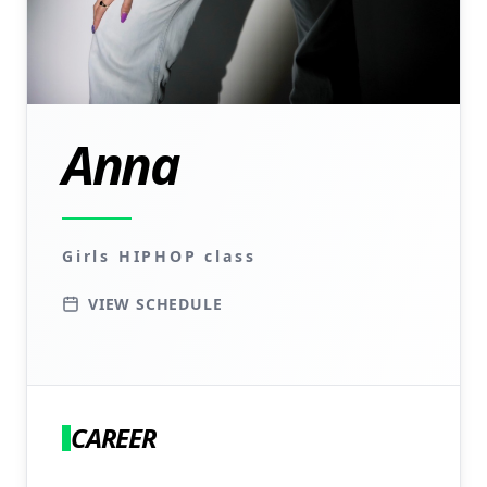
Anna
Girls HIPHOP class
VIEW SCHEDULE
CAREER