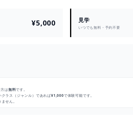
見学
¥5,000
いつでも無料・予約不要
の方は
無料
です。
いクラス（ジャンル）であれば
¥1,000
で体験可能です。
きません。