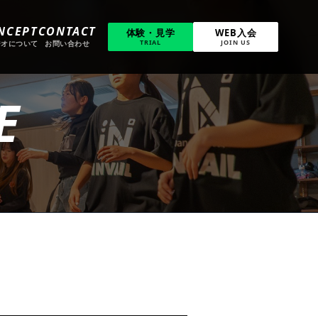
NCEPT
CONTACT
体験・見学
WEB入会
TRIAL
JOIN US
ジオについて
お問い合わせ
E