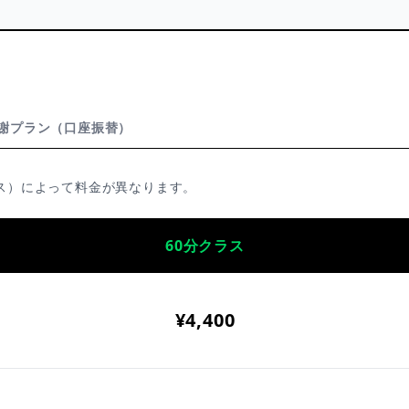
謝プラン（口座振替）
ラス）によって料金が異なります。
60分クラス
¥4,400