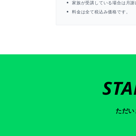
家族が受講している場合は月謝
料金は全て税込み価格です。
STA
ただい