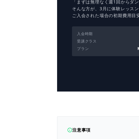
「まずは無理なく週1回からダ
そんな方が、3月に体験レッス
ご入会された場合の初期費用目
入会時期
受講クラス
プラン
注意事項