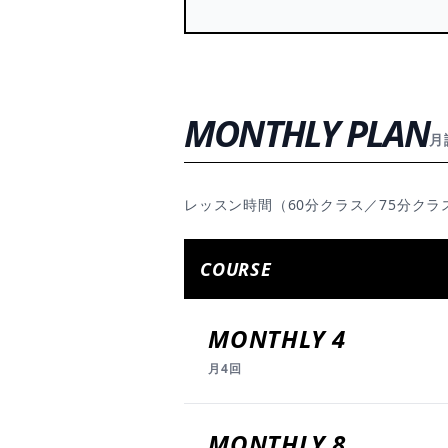
MONTHLY PLAN
月
レッスン時間（60分クラス／75分ク
COURSE
MONTHLY 4
月4回
MONTHLY 8