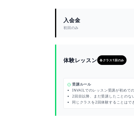
入会金
初回のみ
体験レッスン
各クラス1回のみ
受講ルール
INVAILでのレッスン受講が初めて
2回目以降、まだ受講したことのな
同じクラスを2回体験することはで