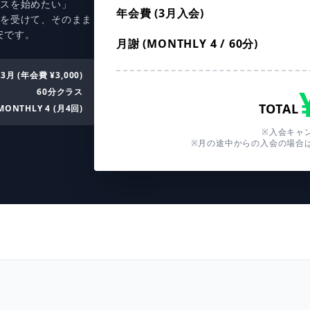
ンスを始めたい」
年会費 (3月入会)
ンを受けて、そのまま
安です。
月謝 (MONTHLY 4 / 60分)
3月 (年会費 ¥3,000)
60分クラス
TOTAL
MONTHLY 4 (月4回)
※入会キャ
※月の途中からの入会の場合