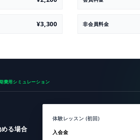
¥3,300
非会員料金
期費用シミュレーション
体験レッスン (初回)
始める場合
入会金