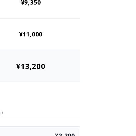
¥9,350
¥11,000
¥13,200
h)
¥2,200