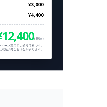
¥3,000
¥4,400
¥12,400
(税込)
ンペーン適用前の
通常価格です。
は月謝が異なる場合があります。