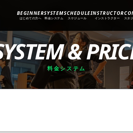
BEGINNER
SYSTEM
SCHEDULE
INSTRUCTOR
CO
はじめての方へ
料金システム
スケジュール
インストラクター
スタ
SYSTEM & PRIC
料金システム