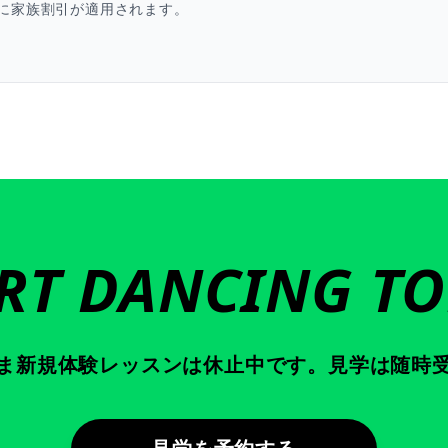
に家族割引が適用されます。
RT DANCING T
ま新規体験レッスンは休止中です。
見学は随時