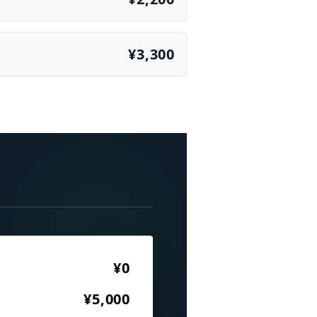
¥3,300
¥0
¥5,000